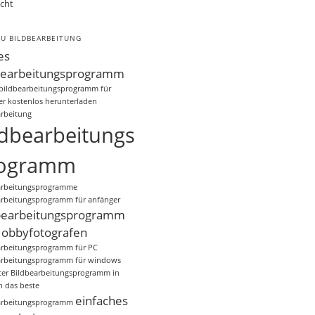
cht
ZU BILDBEARBEITUNG
es
bearbeitungsprogramm
 bildbearbeitungsprogramm für
er kostenlos herunterladen
arbeitung
ldbearbeitungs
ogramm
arbeitungsprogramme
arbeitungsprogramm für anfänger
bearbeitungsprogramm
Hobbyfotografen
arbeitungsprogramm für PC
arbeitungsprogramm für windows
er
Bildbearbeitungsprogramm in
h
das beste
einfaches
arbeitungsprogramm