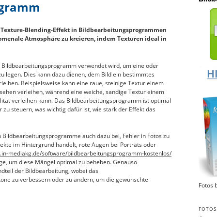
ogramm
er Texture-Blending-Effekt in Bildbearbeitungsprogrammen
änomenale Atmosphäre zu kreieren, indem Texturen ideal in
ein Bildbearbeitungsprogramm verwendet wird, um eine oder
zu legen. Dies kann dazu dienen, dem Bild ein bestimmtes
eihen. Beispielsweise kann eine raue, steinige Textur einem
ssehen verleihen, während eine weiche, sandige Textur einem
ität verleihen kann. Das Bildbearbeitungsprogramm ist optimal
zu steuern, was wichtig dafür ist, wie stark der Effekt das
 Bildbearbeitungsprogramme auch dazu bei, Fehler in Fotos zu
ekte im Hintergrund handelt, rote Augen bei Porträts oder
.in-mediakg.de/software/bildbearbeitungsprogramm-kostenlos/
ge, um diese Mängel optimal zu beheben. Genauso
dteil der Bildbearbeitung, wobei das
töne zu verbessern oder zu ändern, um die gewünschte
Fotos 
FOTOS