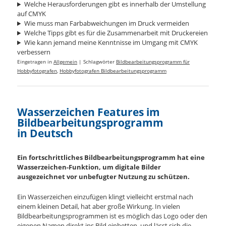
Welche Herausforderungen gibt es innerhalb der Umstellung
auf CMYK
Wie muss man Farbabweichungen im Druck vermeiden
Welche Tipps gibt es für die Zusammenarbeit mit Druckereien
Wie kann jemand meine Kenntnisse im Umgang mit CMYK
verbessern
Eingetragen in
Allgemein
|
Schlagwörter
Bildbearbeitungsprogramm für
Hobbyfotografen
,
Hobbyfotografen Bildbearbeitungsprogramm
Wasserzeichen Features im
Bildbearbeitungsprogramm
in Deutsch
Ein fortschrittliches Bildbearbeitungsprogramm hat eine
Wasserzeichen-Funktion, um digitale Bilder
ausgezeichnet vor unbefugter Nutzung zu schützen.
Ein Wasserzeichen einzufügen klingt vielleicht erstmal nach
einem kleinen Detail, hat aber große Wirkung. In vielen
Bildbearbeitungsprogrammen ist es möglich das Logo oder den
eigenen Namen direkt ins Bild einbetten, und lässt sich die