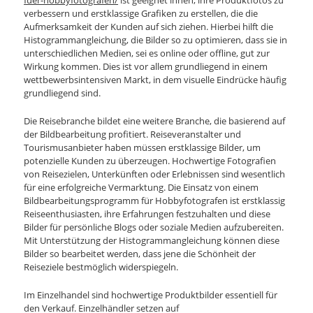
fuer-hobbyfotografen/
ist geeignet ihnen, ihre Produktfotos zu
verbessern und erstklassige Grafiken zu erstellen, die die
Aufmerksamkeit der Kunden auf sich ziehen. Hierbei hilft die
Histogrammangleichung, die Bilder so zu optimieren, dass sie in
unterschiedlichen Medien, sei es online oder offline, gut zur
Wirkung kommen. Dies ist vor allem grundliegend in einem
wettbewerbsintensiven Markt, in dem visuelle Eindrücke häufig
grundliegend sind.
Die Reisebranche bildet eine weitere Branche, die basierend auf
der Bildbearbeitung profitiert. Reiseveranstalter und
Tourismusanbieter haben müssen erstklassige Bilder, um
potenzielle Kunden zu überzeugen. Hochwertige Fotografien
von Reisezielen, Unterkünften oder Erlebnissen sind wesentlich
für eine erfolgreiche Vermarktung. Die Einsatz von einem
Bildbearbeitungsprogramm für Hobbyfotografen ist erstklassig
Reiseenthusiasten, ihre Erfahrungen festzuhalten und diese
Bilder für persönliche Blogs oder soziale Medien aufzubereiten.
Mit Unterstützung der Histogrammangleichung können diese
Bilder so bearbeitet werden, dass jene die Schönheit der
Reiseziele bestmöglich widerspiegeln.
Im Einzelhandel sind hochwertige Produktbilder essentiell für
den Verkauf. Einzelhändler setzen auf