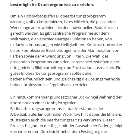
bestmögliche Druckergebnisse zu erzielen.
Um ein Hobbyfotografen Bildbearbeitungsprogramm
wirkungsvoll zu koordinieren, ist es hilfreich, die passenden
Werkzeuge auszuwählen, die den individuellen Bedürfnissen
gerecht werden. Es gibt zahlreiche Programme auf dem
Weltmarkt, die verschiedenartige Funktionen haben, von
einfachen Anpassungen wie Helligkeit und Kontrast und weiter
bis zu komplexeren Bearbeitungen wie der Manipulation von
Farben sowie der Anwendung von Filtern. Die Wahl des
passenden Programms kann den Unterschied zwischen einer
erfolgreichen Bildbearbeitung und Frustration ausmachen. Ein
gutes Bildbearbeitungsprogramm sollte daher
bedienerfreundlich sein und gleichzeitig die Lösungsmethode
haben, professionelle Ergebnisse zu erzielen.
Ein hinzukommender grundsätzlicher Blickwinkel während der
Koordination eines Hobbyfotografen
Bildbearbeitungsprogramms ist das Verständnis der
Arbeitsabläufe. Ein optimaler Workflow hilft dabei, die Effizienz
zu steigern auch die Bearbeitungszeit zu verkürzen. Dieser
Prozess beginnt in der Regel mit der Auswahl der Bilder, gefolgt
von einer ersten Durchsicht nebst dem Festlegung der