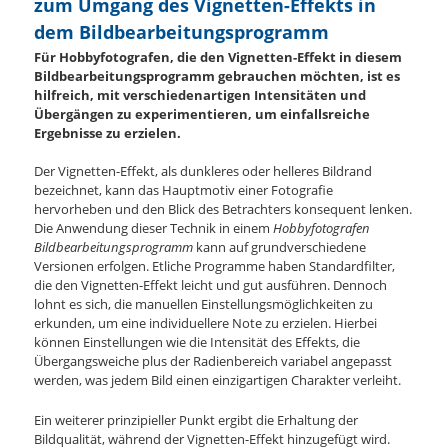
zum Umgang des Vignetten-Effekts in
dem Bildbearbeitungsprogramm
Für Hobbyfotografen, die den Vignetten-Effekt in diesem
Bildbearbeitungsprogramm gebrauchen möchten, ist es
hilfreich, mit verschiedenartigen Intensitäten und
Übergängen zu experimentieren, um einfallsreiche
Ergebnisse zu erzielen.
Der Vignetten-Effekt, als dunkleres oder helleres Bildrand
bezeichnet, kann das Hauptmotiv einer Fotografie
hervorheben und den Blick des Betrachters konsequent lenken.
Die Anwendung dieser Technik in einem
Hobbyfotografen
Bildbearbeitungsprogramm
kann auf grundverschiedene
Versionen erfolgen. Etliche Programme haben Standardfilter,
die den Vignetten-Effekt leicht und gut ausführen. Dennoch
lohnt es sich, die manuellen Einstellungsmöglichkeiten zu
erkunden, um eine individuellere Note zu erzielen. Hierbei
können Einstellungen wie die Intensität des Effekts, die
Übergangsweiche plus der Radienbereich variabel angepasst
werden, was jedem Bild einen einzigartigen Charakter verleiht.
Ein weiterer prinzipieller Punkt ergibt die Erhaltung der
Bildqualität, während der Vignetten-Effekt hinzugefügt wird.