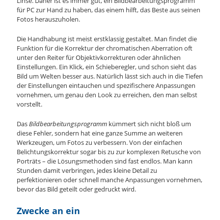
Linse. Daher ist es immer gut, ein Bildbearbeitungsprogramm
für PC zur Hand zu haben, das einem hilft, das Beste aus seinen
Fotos herauszuholen.
Die Handhabung ist meist erstklassig gestaltet. Man findet die
Funktion für die Korrektur der chromatischen Aberration oft
unter den Reiter für Objektivkorrekturen oder ähnlichen
Einstellungen. Ein Klick, ein Schieberegler, und schon sieht das
Bild um Welten besser aus. Natürlich lässt sich auch in die Tiefen
der Einstellungen eintauchen und spezifischere Anpassungen
vornehmen, um genau den Look zu erreichen, den man selbst
vorstellt.
Das
Bildbearbeitungsprogramm
kümmert sich nicht bloß um
diese Fehler, sondern hat eine ganze Summe an weiteren
Werkzeugen, um Fotos zu verbessern. Von der einfachen
Belichtungskorrektur sogar bis zu zur komplexen Retusche von
Porträts – die Lösungsmethoden sind fast endlos. Man kann
Stunden damit verbringen, jedes kleine Detail zu
perfektionieren oder schnell manche Anpassungen vornehmen,
bevor das Bild geteilt oder gedruckt wird.
Zwecke an ein