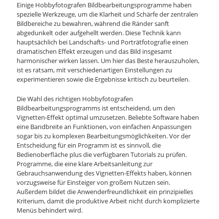
Einige Hobbyfotografen Bildbearbeitungsprogramme haben
spezielle Werkzeuge, um die Klarheit und Schärfe der zentralen
Bildbereiche zu bewahren, während die Ränder sanft
abgedunkelt oder aufgehellt werden. Diese Technik kann
hauptsächlich bei Landschafts- und Porträtfotografie einen
dramatischen Effekt erzeugen und das Bild insgesamt
harmonischer wirken lassen. Um hier das Beste herauszuholen,
ist es ratsam, mit verschiedenartigen Einstellungen zu
experimentieren sowie die Ergebnisse kritisch zu beurteilen.
Die Wahl des richtigen Hobbyfotografen
Bildbearbeitungsprogramms ist entscheidend, um den
Vignetten-Effekt optimal umzusetzen. Beliebte Software haben
eine Bandbreite an Funktionen, von einfachen Anpassungen
sogar bis zu komplexen Bearbeitungsmöglichkeiten. Vor der
Entscheidung für ein Programm ist es sinnvoll, die
Bedienoberfläche plus die verfügbaren Tutorials zu prüfen.
Programme, die eine klare Arbeitsanleitung zur
Gebrauchsanwendung des Vignetten-Effekts haben, können
vorzugsweise für Einsteiger von großem Nutzen sein.
Außerdem bildet die Anwenderfreundlichkeit ein prinzipielles
Kriterium, damit die produktive Arbeit nicht durch komplizierte
Menüs behindert wird.