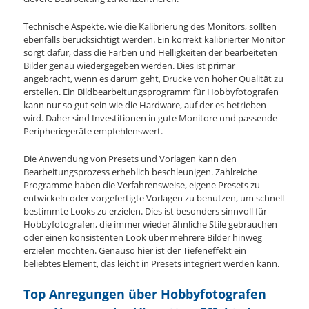
Technische Aspekte, wie die Kalibrierung des Monitors, sollten
ebenfalls berücksichtigt werden. Ein korrekt kalibrierter Monitor
sorgt dafür, dass die Farben und Helligkeiten der bearbeiteten
Bilder genau wiedergegeben werden. Dies ist primär
angebracht, wenn es darum geht, Drucke von hoher Qualität zu
erstellen. Ein Bildbearbeitungsprogramm für Hobbyfotografen
kann nur so gut sein wie die Hardware, auf der es betrieben
wird. Daher sind Investitionen in gute Monitore und passende
Peripheriegeräte empfehlenswert.
Die Anwendung von Presets und Vorlagen kann den
Bearbeitungsprozess erheblich beschleunigen. Zahlreiche
Programme haben die Verfahrensweise, eigene Presets zu
entwickeln oder vorgefertigte Vorlagen zu benutzen, um schnell
bestimmte Looks zu erzielen. Dies ist besonders sinnvoll für
Hobbyfotografen, die immer wieder ähnliche Stile gebrauchen
oder einen konsistenten Look über mehrere Bilder hinweg
erzielen möchten. Genauso hier ist der Tiefeneffekt ein
beliebtes Element, das leicht in Presets integriert werden kann.
Top Anregungen über Hobbyfotografen