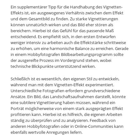
Ein supplementärer Tipp für die Handhabung des Vignetten-
Effekts ist, ein ausgewogenes Verhältnis zwischen dem Effekt
und dem Gesamtbild zu finden. Zu starke Vignettierungen
können unnatürlich wirken und das Bild eher stören als
bereichern. Hierbei ist das Gefühl für das passende Maß
entscheidend. Es empfiehlt sich, in den ersten Entwürfen
weniger intensiv zu arbeiten auch die Effektstärke schrittweise
zu erhöhen, um eine harmonische Balance zu erreichen. Gerade
in einem Hobbyfotografen Bildbearbeitungsprogramm sollte
der ausgereifte Prozess im Vordergrund stehen, wobei
technische Blickpunkte unterstützend wirken.
Schließlich ist es wesentlich, den eigenen Stil zu entwickeln,
während man mit dem Vignetten-Effekt experimentiert.
Unterschiedliche Fotografien erfordern grundverschiedene
Ansätze. Ein Bild, das Landschaftsaufnahmen darstellt, könnte
eine subtilere Vignettierung haben müssen, während ein
Porträt möglicherweise von einem stark ausgeprägten Effekt
profitieren kann. Hierbei ist es hilfreich, die eigenen Arbeiten
ständig zu überprüfen und zu analysieren. Feedback von
anderen Hobbyfotografen oder in Online-Communities kann
ebenfalls wertvolle Anregungen liefern.