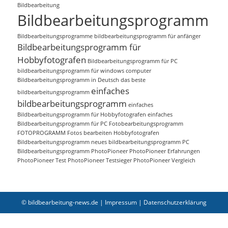
Bildbearbeitung
Bildbearbeitungsprogramm
Bildbearbeitungsprogramme
bildbearbeitungsprogramm für anfänger
Bildbearbeitungsprogramm für
Hobbyfotografen
Bildbearbeitungsprogramm für PC
bildbearbeitungsprogramm für windows computer
Bildbearbeitungsprogramm in Deutsch
das beste
einfaches
bildbearbeitungsprogramm
bildbearbeitungsprogramm
einfaches
Bildbearbeitungsprogramm für Hobbyfotografen
einfaches
Bildbearbeitungsprogramm für PC
Fotobearbeitungsprogramm
FOTOPROGRAMM
Fotos bearbeiten
Hobbyfotografen
Bildbearbeitungsprogramm
neues bildbearbeitungsprogramm
PC
Bildbearbeitungsprogramm
PhotoPioneer
PhotoPioneer Erfahrungen
PhotoPioneer Test
PhotoPioneer Testsieger
PhotoPioneer Vergleich
© bildbearbeitung-news.de |
Impressum
|
Datenschutzerklärung