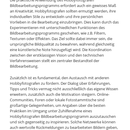
Bildbearbeitungsprogramms erfordert auch ein gewisses Maß
an Kreativität. Hobbyfotografen sollten ermutigt werden, ihre
individuellen Stile zu entwickeln und ihre persönlichen
Vorlieben in die Bearbeitung einzubringen. Dies kann durch das
Experimentieren mit unterschiedlichen Funktionen des
Bildbearbeitungsprogramms geschehen, wie z.B. Filtern,
Texturen oder Effekten. Das Ziel sollte dabei immer sein, die
ursprüngliche Bildqualität zu bewahren, während gleichzeitig
eine künstlerische Note hinzugefügt wird. Die Koordination
zwischen der erstklassigen Vision und den technischen
Verfahrensweisen stellt ein zentraler Bestandteil der
Bildbearbeitung.
Zusätzlich ist es fundamental, den Austausch mit anderen
Hobbyfotografen zu fördern. Der Dialog über Erfahrungen,
Tipps und Tricks vermag nicht ausschließlich das eigene Wissen
erweitern, zusätzlich auch die Motivation steigern. Online-
Communities, Foren oder lokale Fotostammtische sind
großartige Gelegenheiten, um Angaben über die besten
Praktiken im Umgang unter Zuhilfenahme eines
Hobbyfotografen Bildbearbeitungsprogramm auszutauschen
und sich gegenseitig zu inspirieren. Solche Netzwerke können
auch wertvolle Rückmeldungen zu bearbeiteten Bildern geben,