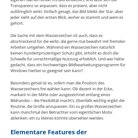
Transparenz so anpassen, dass es präsent, aber nicht
aufdringlich wirkt. Einfach gesagt, das Bild bleibt der Star, aber
jeder sieht auf den ersten Blick, woher es stammt und wem es
gehört.
Die Sache mit dem Wasserzeichen ist auch, dass es
abschreckend für die wirkt, die gerne mal bewährt mit fremden
Arbeiten umgehen. Während ein Wasserzeichen natürlich
keinen hundertprozentigen Schutz gibt, erhöht es doch die
Schwelle für unrechtmäßige Nutzung erheblich. Und wer hätte
gedacht, dass ein hochwertiges Bildbearbeitungsprogramm für
Windows hierbei so geeignet sein kann?
Besonders genial ist es, sofern man die Position des
Wasserzeichens frei wählen kann. Ob dezent in der Ecke,
markant in der Mitte oder ausgezeichnet entlang eines
Bildrandes – die Flexibilität macht’s. Ebenfalls wichtig ergibt die
Routine, die Größe anzupassen. Ein zu großes Wasserzeichen
kann manchmal den Betrachter vom eigentlichen Motiv
ablenken, ein zu kleines könnte übersehen werden.
Elementare Features der