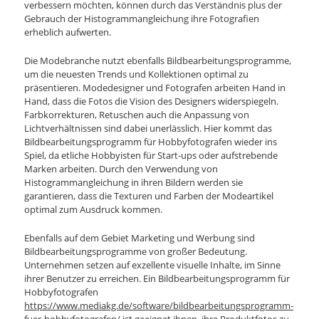
verbessern möchten, können durch das Verständnis plus der
Gebrauch der Histogrammangleichung ihre Fotografien
erheblich aufwerten.
Die Modebranche nutzt ebenfalls Bildbearbeitungsprogramme,
um die neuesten Trends und Kollektionen optimal zu
präsentieren. Modedesigner und Fotografen arbeiten Hand in
Hand, dass die Fotos die Vision des Designers widerspiegeln.
Farbkorrekturen, Retuschen auch die Anpassung von
Lichtverhältnissen sind dabei unerlässlich. Hier kommt das
Bildbearbeitungsprogramm für Hobbyfotografen wieder ins
Spiel, da etliche Hobbyisten für Start-ups oder aufstrebende
Marken arbeiten. Durch den Verwendung von
Histogrammangleichung in ihren Bildern werden sie
garantieren, dass die Texturen und Farben der Modeartikel
optimal zum Ausdruck kommen.
Ebenfalls auf dem Gebiet Marketing und Werbung sind
Bildbearbeitungsprogramme von großer Bedeutung.
Unternehmen setzen auf exzellente visuelle Inhalte, im Sinne
ihrer Benutzer zu erreichen. Ein Bildbearbeitungsprogramm für
Hobbyfotografen
https://www.mediakg.de/software/bildbearbeitungsprogramm-