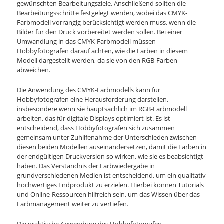
gewünschten Bearbeitungsziele. Anschließend sollten die
Bearbeitungsschritte festgelegt werden, wobei das CMYK-
Farbmodell vorrangig berücksichtigt werden muss, wenn die
Bilder für den Druck vorbereitet werden sollen. Bei einer
Umwandlung in das CMYK-Farbmodell müssen
Hobbyfotografen darauf achten, wie die Farben in diesem
Modell dargestellt werden, da sie von den RGB-Farben
abweichen.
Die Anwendung des CMYK-Farbmodells kann für
Hobbyfotografen eine Herausforderung darstellen,
insbesondere wenn sie hauptsächlich im RGB-Farbmodell
arbeiten, das für digitale Displays optimiert ist. Es ist
entscheidend, dass Hobbyfotografen sich zusammen
gemeinsam unter Zuhilfenahme der Unterschieden zwischen
diesen beiden Modellen auseinandersetzen, damit die Farben in
der endgültigen Druckversion so wirken, wie sie es beabsichtigt
haben. Das Verständnis der Farbwiedergabe in
grundverschiedenen Medien ist entscheidend, um ein qualitativ
hochwertiges Endprodukt zu erzielen. Hierbei können Tutorials
und Online-Ressourcen hilfreich sein, um das Wissen über das
Farbmanagement weiter zu vertiefen.
Die praktische Anwendung des Hobbyfotografen