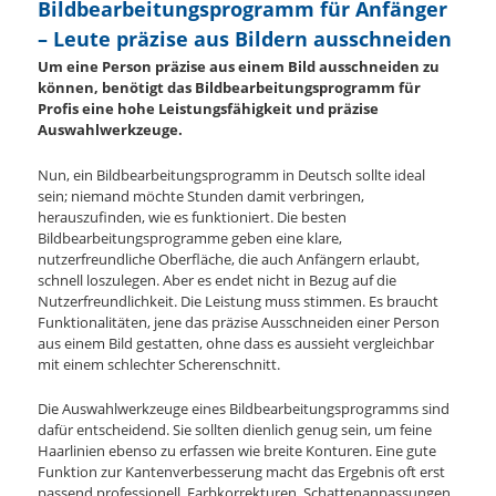
Bildbearbeitungsprogramm für Anfänger
– Leute präzise aus Bildern ausschneiden
Um eine Person präzise aus einem Bild ausschneiden zu
können, benötigt das Bildbearbeitungsprogramm für
Profis eine hohe Leistungsfähigkeit und präzise
Auswahlwerkzeuge.
Nun, ein Bildbearbeitungsprogramm in Deutsch sollte ideal
sein; niemand möchte Stunden damit verbringen,
herauszufinden, wie es funktioniert. Die besten
Bildbearbeitungsprogramme geben eine klare,
nutzerfreundliche Oberfläche, die auch Anfängern erlaubt,
schnell loszulegen. Aber es endet nicht in Bezug auf die
Nutzerfreundlichkeit. Die Leistung muss stimmen. Es braucht
Funktionalitäten, jene das präzise Ausschneiden einer Person
aus einem Bild gestatten, ohne dass es aussieht vergleichbar
mit einem schlechter Scherenschnitt.
Die Auswahlwerkzeuge eines Bildbearbeitungsprogramms sind
dafür entscheidend. Sie sollten dienlich genug sein, um feine
Haarlinien ebenso zu erfassen wie breite Konturen. Eine gute
Funktion zur Kantenverbesserung macht das Ergebnis oft erst
passend professionell. Farbkorrekturen, Schattenanpassungen