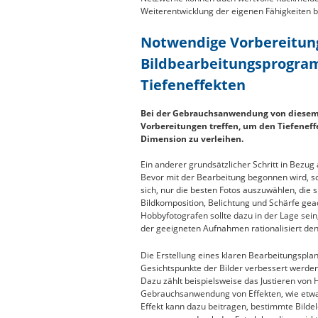
Weiterentwicklung der eigenen Fähigkeiten b
Notwendige Vorbereitung
Bildbearbeitungsprogra
Tiefeneffekten
Bei der Gebrauchsanwendung von diesem
Vorbereitungen treffen, um den Tiefeneff
Dimension zu verleihen.
Ein anderer grundsätzlicher Schritt in Bezug
Bevor mit der Bearbeitung begonnen wird, so
sich, nur die besten Fotos auszuwählen, die 
Bildkomposition, Belichtung und Schärfe ge
Hobbyfotografen sollte dazu in der Lage sein
der geeigneten Aufnahmen rationalisiert de
Die Erstellung eines klaren Bearbeitungsplan
Gesichtspunkte der Bilder verbessert werden
Dazu zählt beispielsweise das Justieren von 
Gebrauchsanwendung von Effekten, wie etwa e
Effekt kann dazu beitragen, bestimmte Bilde