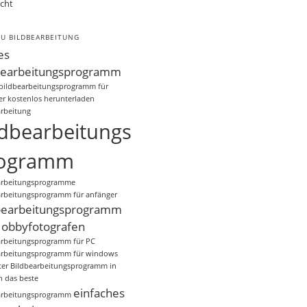
cht
ZU BILDBEARBEITUNG
es
bearbeitungsprogramm
 bildbearbeitungsprogramm für
er kostenlos herunterladen
arbeitung
ldbearbeitungs
ogramm
arbeitungsprogramme
arbeitungsprogramm für anfänger
bearbeitungsprogramm
Hobbyfotografen
arbeitungsprogramm für PC
arbeitungsprogramm für windows
er
Bildbearbeitungsprogramm in
h
das beste
einfaches
arbeitungsprogramm