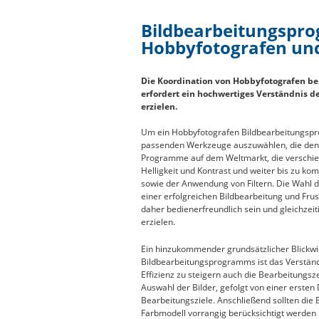
Bildbearbeitungspr
Hobbyfotografen un
Die Koordination von Hobbyfotografen 
erfordert ein hochwertiges Verständnis 
erzielen.
Um ein Hobbyfotografen Bildbearbeitungsprog
passenden Werkzeuge auszuwählen, die den i
Programme auf dem Weltmarkt, die verschie
Helligkeit und Kontrast und weiter bis zu k
sowie der Anwendung von Filtern. Die Wahl
einer erfolgreichen Bildbearbeitung und Fru
daher bedienerfreundlich sein und gleichzei
erzielen.
Ein hinzukommender grundsätzlicher Blickwi
Bildbearbeitungsprogramms ist das Verständni
Effizienz zu steigern auch die Bearbeitungsze
Auswahl der Bilder, gefolgt von einer erste
Bearbeitungsziele. Anschließend sollten die
Farbmodell vorrangig berücksichtigt werden 